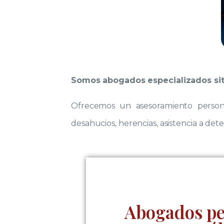
Somos abogados especializados si
Ofrecemos un asesoramiento persona
desahucios, herencias, asistencia a det
Abogados pe