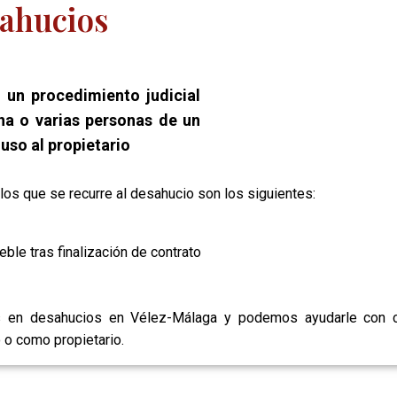
ahucios
 un procedimiento judicial
na o varias personas de un
uso al propietario
os que se recurre al desahucio son los siguientes:
ble tras finalización de contrato
 en desahucios en Vélez-Málaga y podemos ayudarle con cu
 o como propietario.