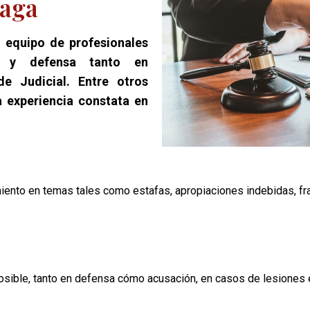
aga
 equipo de profesionales
ia y defensa tanto en
e Judicial. Entre otros
 experiencia constata en
ento en temas tales como estafas, apropiaciones indebidas, fra
sible, tanto en defensa cómo acusación, en casos de lesiones e 