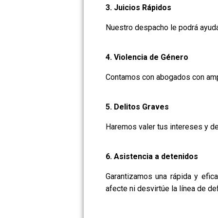
3. Juicios Rápidos
Nuestro despacho le podrá ayuda
4. Violencia de Género
Contamos con abogados con amplia
5. Delitos Graves
Haremos valer tus intereses y de
6. Asistencia a detenidos
Garantizamos una rápida y efic
afecte ni desvirtúe la línea de d