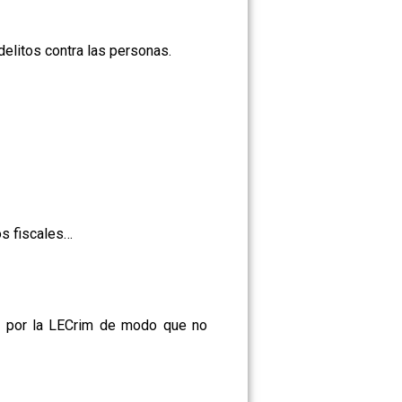
elitos contra las personas.
os fiscales…
to por la LECrim de modo que no