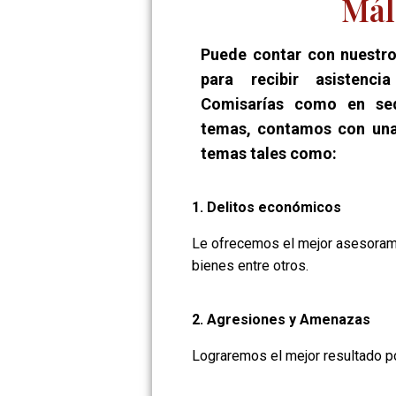
Mál
Puede contar con nuestro
para recibir asistenc
Comisarías como en sed
temas, contamos con una
temas tales como:
1. Delitos económicos
Le ofrecemos el mejor asesorami
bienes entre otros.
2. Agresiones y Amenazas
Lograremos el mejor resultado po