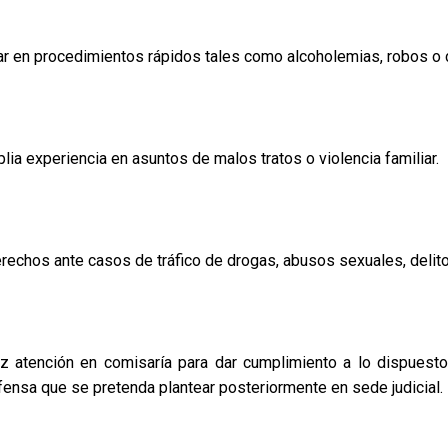
r en procedimientos rápidos tales como alcoholemias, robos o d
 experiencia en asuntos de malos tratos o violencia familiar.
rechos ante casos de tráfico de drogas, abusos sexuales, delit
az atención en comisaría para dar cumplimiento a lo dispues
efensa que se pretenda plantear posteriormente en sede judicial.